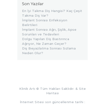
Son Yazılar
En İyi Takma Diş Hangisi? Kaç Çeşit
Takma Diş Var?
İmplant Sonrası Enfeksiyon
Belirtileri
İmplant Sonrası Ağrı, Şişlik, Apse
Sorunları ve Tedavileri
Dolgu Yapılan Diş Bastırınca
Ağrıyor, Ne Zaman Geçer?
Diş Beyazlatma Sonrası Sızlama
Neden Olur?
Klinik Artı
© Tüm Hakları Saklıdır. &
Site
Haritası
İnternet Sitesi son güncellenme tarihi :