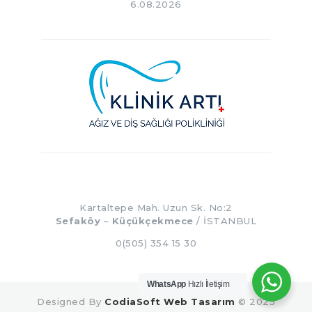
6.08.2026
Kartaltepe Mah. Uzun Sk. No:2
Sefaköy
–
Küçükçekmece
/ İSTANBUL
0(505) 354 15 30
WhatsApp
Hızlı İletişim
Designed By
CodiaSoft Web Tasarım
© 2025