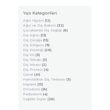
Yazı Kategorileri
Ağız Hijyeni
(12)
Ağız ve Diş Bakımı
(32)
Çocuklarda Diş Sağlığı
(6)
Diş Ağrısı
(13)
Diş Çürüğü
(15)
Diş Dolgusu
(9)
Diş Estetiği
(26)
Diş Eti
(5)
Diş İltihabı
(3)
Diş Minesi
(2)
Diş Protezi
(4)
Genel
(41)
Hamilelikte Diş Tedavisi
(3)
İmplant
(13)
Ortodonti
(16)
Pedodonti
(4)
Sağlıklı Dişler
(26)