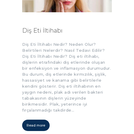
Diş Eti İltihabı
Diş Eti İltihabı Nedir? Neden Olur?
Belirtileri Nelerdir? Nasıl Tedavi Edilir?
Diş Eti İltihabı Nedir? Diş eti iltihabı,
dişlerin etrafındaki diş etlerinde oluşan
bir enfeksiyon ve inflamasyon durumudur.
Bu durum, diş etlerinde kırmızılık, şişlik,
hassasiyet ve kanama gibi belirtilerle
kendini gösterir. Diş eti iltihabının en
yaygın nedeni, plak adı verilen bakteri
tabakasının dişlerin yüzeyinde
birikmesidir. Plak, yeterince iyi
fırçalanmadığı takdirde…
Read more