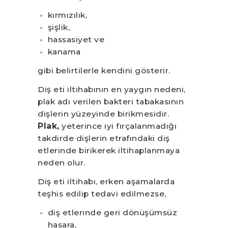
kırmızılık,
şişlik,
hassasiyet ve
kanama
gibi belirtilerle kendini gösterir.
Diş eti iltihabının en yaygın nedeni,
plak adı verilen bakteri tabakasının
dişlerin yüzeyinde birikmesidir.
Plak,
yeterince iyi fırçalanmadığı
takdirde dişlerin etrafındaki diş
etlerinde birikerek iltihaplanmaya
neden olur.
Diş eti iltihabı, erken aşamalarda
teşhis edilip tedavi edilmezse,
diş etlerinde geri dönüşümsüz
hasara,