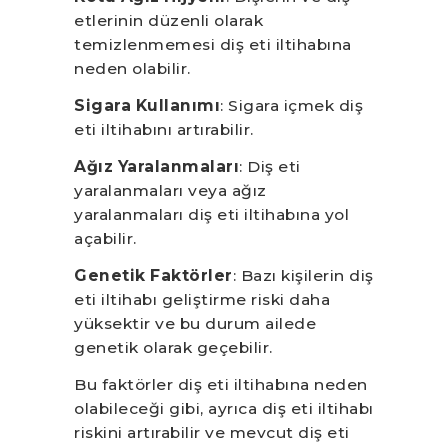
etlerinin düzenli olarak
temizlenmemesi diş eti iltihabına
neden olabilir.
Sigara Kullanımı
: Sigara içmek diş
eti iltihabını artırabilir.
Ağız Yaralanmaları
: Diş eti
yaralanmaları veya ağız
yaralanmaları diş eti iltihabına yol
açabilir.
Genetik Faktörler
: Bazı kişilerin diş
eti iltihabı geliştirme riski daha
yüksektir ve bu durum ailede
genetik olarak geçebilir.
Bu faktörler diş eti iltihabına neden
olabileceği gibi, ayrıca diş eti iltihabı
riskini artırabilir ve mevcut diş eti