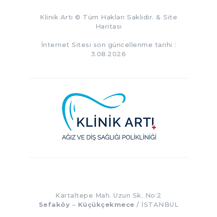
Klinik Artı
© Tüm Hakları Saklıdır. &
Site
Haritası
İnternet Sitesi son güncellenme tarihi :
3.08.2026
Kartaltepe Mah. Uzun Sk. No:2
Sefaköy
–
Küçükçekmece
/ İSTANBUL