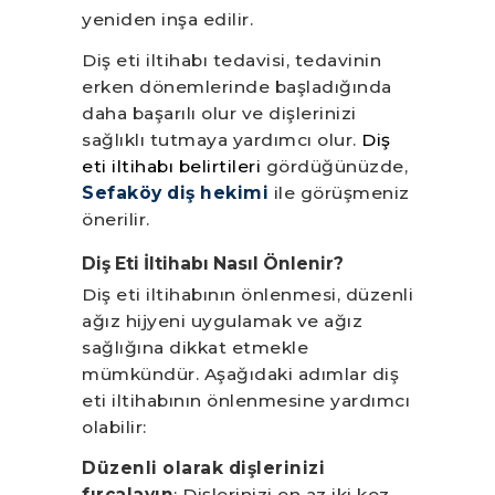
yeniden inşa edilir.
Diş eti iltihabı tedavisi, tedavinin
erken dönemlerinde başladığında
daha başarılı olur ve dişlerinizi
sağlıklı tutmaya yardımcı olur.
Diş
eti iltihabı belirtileri
gördüğünüzde,
Sefaköy diş hekimi
ile görüşmeniz
önerilir.
Diş Eti İltihabı Nasıl Önlenir?
Diş eti iltihabının önlenmesi, düzenli
ağız hijyeni uygulamak ve ağız
sağlığına dikkat etmekle
mümkündür. Aşağıdaki adımlar diş
eti iltihabının önlenmesine yardımcı
olabilir:
Düzenli olarak dişlerinizi
fırçalayın
: Dişlerinizi en az iki kez