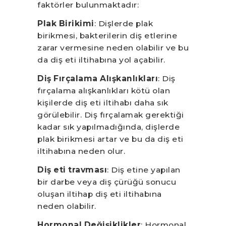
faktörler bulunmaktadır:
Plak Birikimi
: Dişlerde plak
birikmesi, bakterilerin diş etlerine
zarar vermesine neden olabilir ve bu
da diş eti iltihabına yol açabilir.
Diş Fırçalama Alışkanlıkları
: Diş
fırçalama alışkanlıkları kötü olan
kişilerde diş eti iltihabı daha sık
görülebilir. Diş fırçalamak gerektiği
kadar sık yapılmadığında, dişlerde
plak birikmesi artar ve bu da diş eti
iltihabına neden olur.
Diş eti travması
: Diş etine yapılan
bir darbe veya diş çürüğü sonucu
oluşan iltihap diş eti iltihabına
neden olabilir.
Hormonal Değişiklikler
: Hormonal