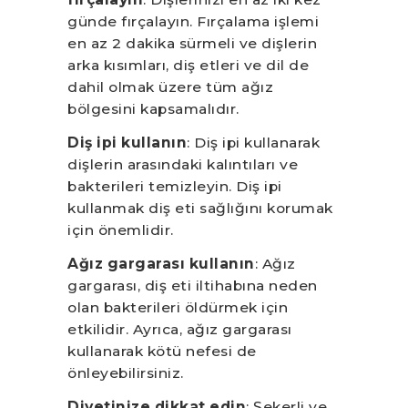
günde fırçalayın. Fırçalama işlemi
en az 2 dakika sürmeli ve dişlerin
arka kısımları, diş etleri ve dil de
dahil olmak üzere tüm ağız
bölgesini kapsamalıdır.
Diş ipi kullanın
: Diş ipi kullanarak
dişlerin arasındaki kalıntıları ve
bakterileri temizleyin. Diş ipi
kullanmak diş eti sağlığını korumak
için önemlidir.
Ağız gargarası kullanın
: Ağız
gargarası, diş eti iltihabına neden
olan bakterileri öldürmek için
etkilidir. Ayrıca, ağız gargarası
kullanarak kötü nefesi de
önleyebilirsiniz.
Diyetinize dikkat edin
: Şekerli ve