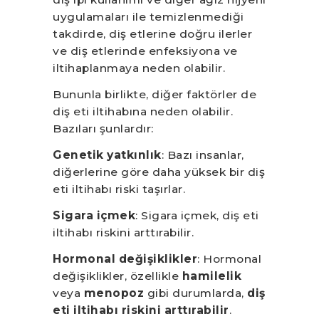
uygulamaları ile temizlenmediği
takdirde, diş etlerine doğru ilerler
ve diş etlerinde enfeksiyona ve
iltihaplanmaya neden olabilir.
Bununla birlikte, diğer faktörler de
diş eti iltihabına neden olabilir.
Bazıları şunlardır:
Genetik yatkınlık
: Bazı insanlar,
diğerlerine göre daha yüksek bir diş
eti iltihabı riski taşırlar.
Sigara içmek
: Sigara içmek, diş eti
iltihabı riskini arttırabilir.
Hormonal değişiklikler
: Hormonal
değişiklikler, özellikle
hamilelik
veya
menopoz
gibi durumlarda,
diş
eti iltihabı riskini arttırabilir
.