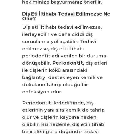
hekiminize başvurmanız önerilir.
Diş Eti İltihabı Tedavi Edilmezse Ne
Olur?
Diş eti iltihabı tedavi edilmezse,
ilerleyebilir ve daha ciddi diş
sorunlarına yol açabilir. Tedavi
edilmezse, diş eti iltihabı
periodontit adı verilen bir duruma
dönüşebilir.
Periodontit,
diş etleri
ile dişlerin kökü arasındaki
bağlantıyı destekleyen kemik ve
dokuların tahrip olduğu bir
enfeksiyonudur.
Periodontit ilerlediğinde, diş
etlerinin yanı sıra kemik de tahrip
olur ve dişlerin kaybına neden
olabilir. Bu nedenle, diş eti iltihabı
belirtileri görüldüğünde tedavi