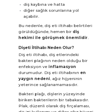
diş kaybına ve hatta
diğer sağlık sorunlarına yol
açabilir.
Bu nedenle, diş eti iltihabı belirtileri
görüldüğünde, hemen bir
diş
hekimi ile görüşmek önemlidir
.
Dişeti İltihabı Neden Olur?
Diş eti iltihabı, diş etlerindeki
bakteri plağının neden olduğu bir
enfeksiyon ve
inflamasyon
durumudur. Diş eti iltihabının
en
yaygın nedeni
, ağız hijyeninin
yeterince sağlanamamasıdır.
Bakteri plağı, dişlerin yüzeyinde
biriken bakterilerin bir tabakasıdır.
Plak, düzenli olarak diş fırçalaması,
diş ipi kullanımı ve diğer ağız hijyeni