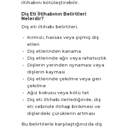
iltihabını kötüleştirebilir.
Diş Eti İltihabının Belirtileri
Nelerdir?
Diş eti iltihabı belirtileri,
Kırmızı, hassas veya şişmiş diş
etleri
Diş etlerinden kanama
Diş etlerinde ağrı veya rahatsızlık
Dişlerin yerinden oynaması veya
dişlerin kayması
Diş etlerinde çekilme veya geri
çekilme
Ağız kokusu veya kötü tat
Diş eti iltihabı ilerlediğinde, diş
eti cebinde iltihap birikmesi ve
dişlerdeki çürüklerin artması
Bu belirtilerle karşılaştığınızda diş