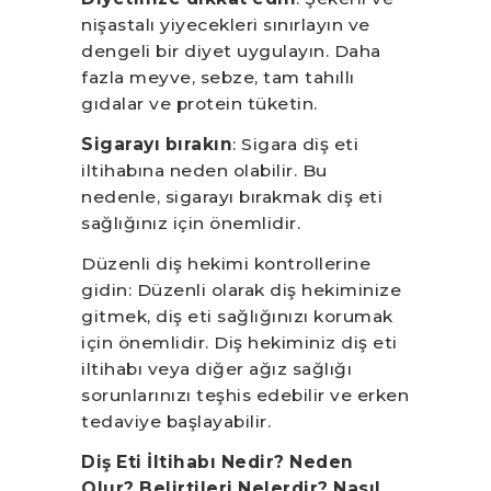
nişastalı yiyecekleri sınırlayın ve
dengeli bir diyet uygulayın. Daha
fazla meyve, sebze, tam tahıllı
gıdalar ve protein tüketin.
Sigarayı bırakın
: Sigara diş eti
iltihabına neden olabilir. Bu
nedenle, sigarayı bırakmak diş eti
sağlığınız için önemlidir.
Düzenli diş hekimi kontrollerine
gidin: Düzenli olarak diş hekiminize
gitmek, diş eti sağlığınızı korumak
için önemlidir. Diş hekiminiz diş eti
iltihabı veya diğer ağız sağlığı
sorunlarınızı teşhis edebilir ve erken
tedaviye başlayabilir.
Diş Eti İltihabı Nedir? Neden
Olur? Belirtileri Nelerdir? Nasıl