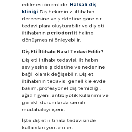
edilmesi önemlidir.
Halkalı diş
kliniği
Diş hekiminiz, iltihabın
derecesine ve şiddetine göre bir
tedavi planı oluşturabilir ve diş eti
iltihabının
periodontit
haline
dönüşmesini önleyebilir.
Diş Eti İltihabı Nasıl Tedavi Edilir?
Diş eti iltihabı tedavisi, iltihabın
seviyesine, şiddetine ve nedenine
bağlı olarak değişebilir. Diş eti
iltihabının tedavisi genellikle evde
bakım, profesyonel diş temizliği,
ağız hijyeni, antibiyotik kullanımı ve
gerekli durumlarda cerrahi
müdahaleyi içerir.
İşte diş eti iltihabı tedavisinde
kullanılan yöntemler: