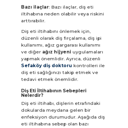
Bazı ilaçlar
: Bazı ilaçlar, diş eti
iltihabına neden olabilir veya riskini
arttırabilir.
Diş eti iltihabını önlemek için,
düzenli olarak diş fırçalama, diş ipi
kullanımı, ağız gargarası kullanımı
ve diğer
ağız hijyeni
uygulamaları
yapmak önemlidir. Ayrıca, düzenli
Sefaköy diş doktoru
kontrolleri ile
diş eti sağlığınızı takip etmek ve
tedavi etmek önemlidir.
Diş Eti İltihabının Sebepleri
Nelerdir?
Diş eti iltihabı, dişlerin etrafındaki
dokularda meydana gelen bir
enfeksiyon durumudur. Aşağıda diş
eti iltihabına sebep olan bazı