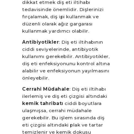
dikkat etmek diş eti iltihabı
tedavisinde önemlidir. Dişlerinizi
fırçalamak, diş ipi kullanmak ve
düzenli olarak ağız gargarası
kullanmak yardımcı olabilir.
Antibiyotikler
: Diş eti iltihabının
ciddi seviyelerinde, antibiyotik
kullanımı gerekebilir. Antibiyotikler,
diş eti enfeksiyonunu kontrol altına
alabilir ve enfeksiyonun yayılmasını
önleyebilir.
Cerrahi Müdahale
: Diş eti iltihabı
ilerlemiş ve diş eti çizgisi altındaki
kemik tahribatı
ciddi boyutlara
ulaşmışsa, cerrahi müdahale
gerekebilir. Bu işlem sırasında diş
eti çizgisi altındaki plak ve tartar
temizlenir ve kemik dokusu