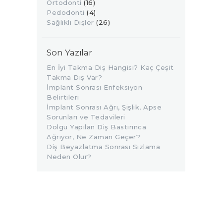
Ortodonti
(16)
Pedodonti
(4)
Sağlıklı Dişler
(26)
Son Yazılar
En İyi Takma Diş Hangisi? Kaç Çeşit
Takma Diş Var?
İmplant Sonrası Enfeksiyon
Belirtileri
İmplant Sonrası Ağrı, Şişlik, Apse
Sorunları ve Tedavileri
Dolgu Yapılan Diş Bastırınca
Ağrıyor, Ne Zaman Geçer?
Diş Beyazlatma Sonrası Sızlama
Neden Olur?