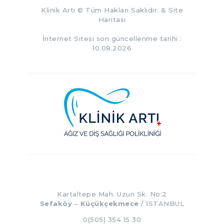
Klinik Artı
© Tüm Hakları Saklıdır. &
Site
Haritası
İnternet Sitesi son güncellenme tarihi :
10.08.2026
Kartaltepe Mah. Uzun Sk. No:2
Sefaköy
–
Küçükçekmece
/ İSTANBUL
0(505) 354 15 30