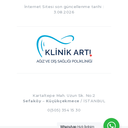
İnternet Sitesi son güncellenme tarihi :
3.08.2026
Kartaltepe Mah. Uzun Sk. No:2
Sefaköy
–
Küçükçekmece
/ İSTANBUL
0(505) 354 15 30
WhatsApp
Hızlı İletişim