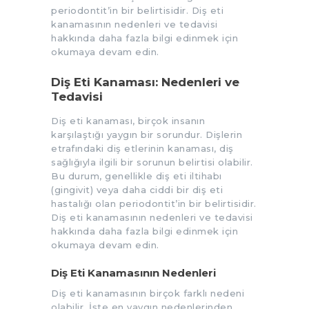
periodontit’in bir belirtisidir. Diş eti
kanamasının nedenleri ve tedavisi
hakkında daha fazla bilgi edinmek için
okumaya devam edin.
Diş Eti Kanaması: Nedenleri ve
Tedavisi
Diş eti kanaması, birçok insanın
karşılaştığı yaygın bir sorundur. Dişlerin
etrafındaki diş etlerinin kanaması, diş
sağlığıyla ilgili bir sorunun belirtisi olabilir.
Bu durum, genellikle diş eti iltihabı
(gingivit) veya daha ciddi bir diş eti
hastalığı olan periodontit’in bir belirtisidir.
Diş eti kanamasının nedenleri ve tedavisi
hakkında daha fazla bilgi edinmek için
okumaya devam edin.
Diş Eti Kanamasının Nedenleri
Diş eti kanamasının birçok farklı nedeni
olabilir. İşte en yaygın nedenlerinden