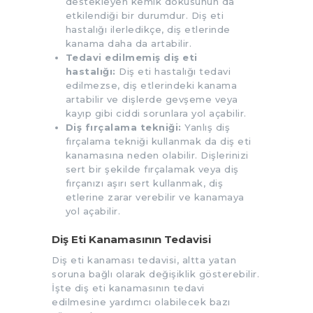
destekleyen kemik dokusunun da
etkilendiği bir durumdur. Diş eti
hastalığı ilerledikçe, diş etlerinde
kanama daha da artabilir.
Tedavi edilmemiş diş eti
hastalığı:
Diş eti hastalığı tedavi
edilmezse, diş etlerindeki kanama
artabilir ve dişlerde gevşeme veya
kayıp gibi ciddi sorunlara yol açabilir.
Diş fırçalama tekniği:
Yanlış diş
fırçalama tekniği kullanmak da diş eti
kanamasına neden olabilir. Dişlerinizi
sert bir şekilde fırçalamak veya diş
fırçanızı aşırı sert kullanmak, diş
etlerine zarar verebilir ve kanamaya
yol açabilir.
Diş Eti Kanamasının Tedavisi
Diş eti kanaması tedavisi, altta yatan
soruna bağlı olarak değişiklik gösterebilir.
İşte diş eti kanamasının tedavi
edilmesine yardımcı olabilecek bazı