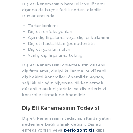
Diş eti kanamasının hamilelik ve lösemi
dışında da birçok farklı nedeni olabilir.
Bunlar arasında:
Tartar birikimi
Diş eti enfeksiyonları
Aşırı diş fırçalama veya diş ipi kullanımı
Diş eti hastalıkları (periodontitis)
Diş eti yaralanmaları
Yanlış diş fırçalama tekniği
Diş eti kanamasını önlemek için düzenli
diş fırçalama, diş ipi kullanma ve düzenli
diş hekimi kontrolleri önemlidir. Ayrıca,
sağlıklı bir ağız hijyenine dikkat etmek,
düzenli olarak dişlerinizi ve diş etlerinizi
kontrol ettirmek de önemlidir.
Diş Eti Kanamasının Tedavisi
Diş eti kanamasının tedavisi, altında yatan
nedenlere bağlı olarak değişir. Diş eti
enfeksiyonları veya
periodontitis
gibi