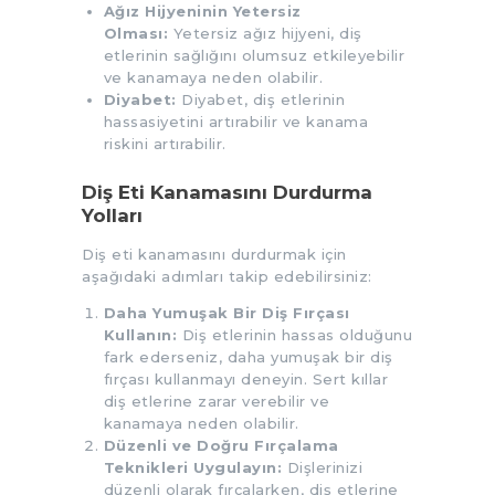
Ağız Hijyeninin Yetersiz
Olması:
Yetersiz ağız hijyeni, diş
etlerinin sağlığını olumsuz etkileyebilir
ve kanamaya neden olabilir.
Diyabet:
Diyabet, diş etlerinin
hassasiyetini artırabilir ve kanama
riskini artırabilir.
Diş Eti Kanamasını Durdurma
Yolları
Diş eti kanamasını durdurmak için
aşağıdaki adımları takip edebilirsiniz:
Daha Yumuşak Bir Diş Fırçası
Kullanın:
Diş etlerinin hassas olduğunu
fark ederseniz, daha yumuşak bir diş
fırçası kullanmayı deneyin. Sert kıllar
diş etlerine zarar verebilir ve
kanamaya neden olabilir.
Düzenli ve Doğru Fırçalama
Teknikleri Uygulayın:
Dişlerinizi
düzenli olarak fırçalarken, diş etlerine