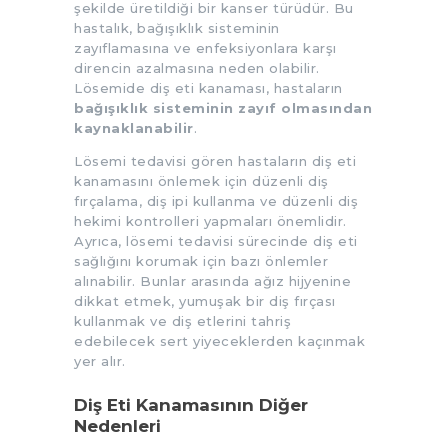
şekilde üretildiği bir kanser türüdür. Bu
hastalık, bağışıklık sisteminin
zayıflamasına ve enfeksiyonlara karşı
direncin azalmasına neden olabilir.
Lösemide diş eti kanaması, hastaların
bağışıklık sisteminin zayıf olmasından
kaynaklanabilir
.
Lösemi tedavisi gören hastaların diş eti
kanamasını önlemek için düzenli diş
fırçalama, diş ipi kullanma ve düzenli diş
hekimi kontrolleri yapmaları önemlidir.
Ayrıca, lösemi tedavisi sürecinde diş eti
sağlığını korumak için bazı önlemler
alınabilir. Bunlar arasında ağız hijyenine
dikkat etmek, yumuşak bir diş fırçası
kullanmak ve diş etlerini tahriş
edebilecek sert yiyeceklerden kaçınmak
yer alır.
Diş Eti Kanamasının Diğer
Nedenleri