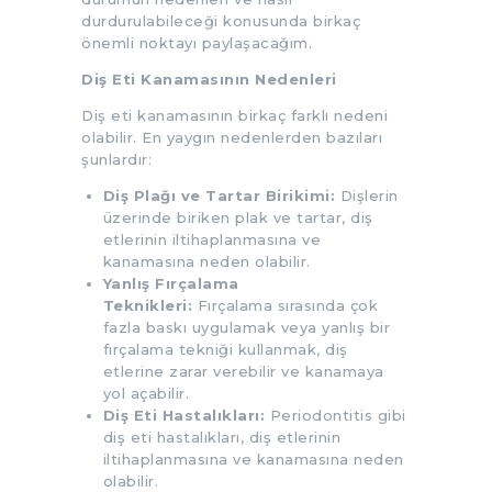
durdurulabileceği konusunda birkaç
önemli noktayı paylaşacağım.
Diş Eti Kanamasının Nedenleri
Diş eti kanamasının birkaç farklı nedeni
olabilir. En yaygın nedenlerden bazıları
şunlardır:
Diş Plağı ve Tartar Birikimi:
Dişlerin
üzerinde biriken plak ve tartar, diş
etlerinin iltihaplanmasına ve
kanamasına neden olabilir.
Yanlış Fırçalama
Teknikleri:
Fırçalama sırasında çok
fazla baskı uygulamak veya yanlış bir
fırçalama tekniği kullanmak, diş
etlerine zarar verebilir ve kanamaya
yol açabilir.
Diş Eti Hastalıkları:
Periodontitis gibi
diş eti hastalıkları, diş etlerinin
iltihaplanmasına ve kanamasına neden
olabilir.