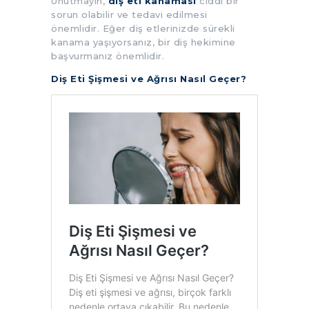
Unutmayın,
diş eti kanaması
ciddi bir
sorun olabilir ve tedavi edilmesi
önemlidir. Eğer diş etlerinizde sürekli
kanama yaşıyorsanız, bir diş hekimine
başvurmanız önemlidir.
Diş Eti Şişmesi ve Ağrısı Nasıl Geçer?