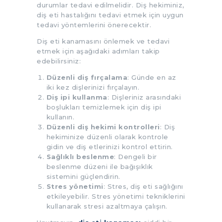
durumlar tedavi edilmelidir. Diş hekiminiz,
diş eti hastalığını tedavi etmek için uygun
tedavi yöntemlerini önerecektir.
Diş eti kanamasını önlemek ve tedavi
etmek için aşağıdaki adımları takip
edebilirsiniz:
Düzenli diş fırçalama
: Günde en az
iki kez dişlerinizi fırçalayın.
Diş ipi kullanma
: Dişleriniz arasındaki
boşlukları temizlemek için diş ipi
kullanın.
Düzenli diş hekimi kontrolleri
: Diş
hekiminize düzenli olarak kontrole
gidin ve diş etlerinizi kontrol ettirin.
Sağlıklı beslenme
: Dengeli bir
beslenme düzeni ile bağışıklık
sistemini güçlendirin.
Stres yönetimi
: Stres, diş eti sağlığını
etkileyebilir. Stres yönetimi tekniklerini
kullanarak stresi azaltmaya çalışın.