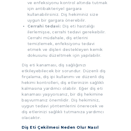
ve enfeksiyonu kontrol altında tutmak
için antibakteriyel gargara
kullanabilirsiniz. Diş hekiminiz size
uygun bir gargara önerebilir.
Cerrahi tedavi:
Diş eti hastalığı
ilerlemişse, cerrahi tedavi gerekebilir.
Cerrahi müdahale, diş etlerini
temizlemek, enfeksiyonu tedavi
etmek ve dişleri destekleyen kemik
dokusunu düzeltmek için yapılabilir.
Diş eti kanaması, diş sağlığınızı
etkileyebilecek bir sorundur. Düzenli diş
fırçalama, diş ipi kullanımı ve düzenli diş
hekimi kontrolleri, diş etlerinizin sağlıklı
kalmasına yardımcı olabilir. Eğer diş eti
kanaması yaşıyorsanız, bir diş hekimine
başvurmanız önemlidir. Diş hekiminiz,
uygun tedavi yöntemlerini önerecek ve
diş etlerinizi sağlıklı tutmanıza yardımcı
olacaktır.
Diş Eti Çekilmesi Neden Olur Nasıl