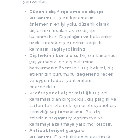
yöntemler:
Düzenli diş fırçalama ve diş ipi
kullanımı:
Diş eti kanamasını
önlemenin en iyi yolu, düzenli olarak
dişlerinizi fırçalamak ve diş ipi
kullanmaktır. Diş plağını ve bakterileri
uzak tutarak diş etlerinin sağlıklı
kalmasını sağlayabilirsiniz.
Diş hekimi kontrolü:
Diş eti kanaması
yaşıyorsanız, bir diş hekimine
başvurmanız önemlidir. Diş hekimi, diş
etlerinizin durumunu değerlendirecek
ve uygun tedavi yöntemlerini
önerecektir.
Profesyonel diş temizliği:
Diş eti
kanaması olan birçok kişi, diş plağını ve
tartarı temizlemek için profesyonel diş
temizliği yaptırmaktadır. Bu, diş
etlerinin sağlığını iyileştirmeye ve
kanamayı azaltmaya yardımcı olabilir.
Antibakteriyel gargara
kullanımı:
Diş eti iltihabını azaltmak