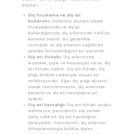
bazıları:
Diş fırçalama ve diş ipi
kullanımı:
Dişlerinizi düzenli olarak
fırçaladığınızda ve diş ipi
kullandığınızda, diş etlerinizde hafif bir
kanama olabilir. Bu genellikle
normaldir ve diş etlerinin sağlıklı bir
şekilde temizlendiğinin bir işaretidir.
Diş eti iltihabı:
Diş etlerinizde
kızarıklık, şişlik ve hassasiyet varsa, diş
eti iltihabı olabilir. Diş eti iltihabı, diş
plağı birikimi nedeniyle oluşan bir
enfeksiyondur. Eğer diş plağı düzenli
olarak temizlenmezse, diş etlerinde
kanama ve diş eti hastalığına yol
açabilir.
Diş eti hastalığı:
Diş eti iltihabı tedavi
edilmezse, periodontit adı verilen
daha ciddi bir diş eti hastalığına
ilerleyebilir. Periodontit, diş etlerinin
iltihaplanmasıyla birlikte dişleri