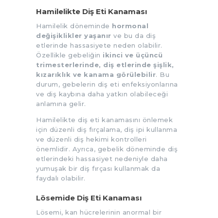
Hamilelikte Diş Eti Kanaması
Hamilelik döneminde
hormonal
değişiklikler yaşanır
ve bu da diş
etlerinde hassasiyete neden olabilir.
Özellikle gebeliğin
ikinci ve üçüncü
trimesterlerinde, diş etlerinde şişlik,
kızarıklık ve kanama görülebilir
. Bu
durum, gebelerin diş eti enfeksiyonlarına
ve diş kaybına daha yatkın olabileceği
anlamına gelir.
Hamilelikte diş eti kanamasını önlemek
için düzenli diş fırçalama, diş ipi kullanma
ve düzenli diş hekimi kontrolleri
önemlidir. Ayrıca, gebelik döneminde diş
etlerindeki hassasiyet nedeniyle daha
yumuşak bir diş fırçası kullanmak da
faydalı olabilir.
Lösemide Diş Eti Kanaması
Lösemi, kan hücrelerinin anormal bir