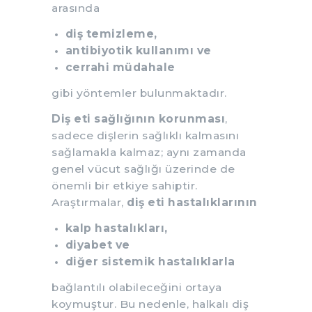
arasında
diş temizleme,
antibiyotik kullanımı ve
cerrahi müdahale
gibi yöntemler bulunmaktadır.
Diş eti sağlığının korunması
,
sadece dişlerin sağlıklı kalmasını
sağlamakla kalmaz; aynı zamanda
genel vücut sağlığı üzerinde de
önemli bir etkiye sahiptir.
Araştırmalar,
diş eti hastalıklarının
kalp hastalıkları,
diyabet ve
diğer sistemik hastalıklarla
bağlantılı olabileceğini ortaya
koymuştur. Bu nedenle, halkalı diş