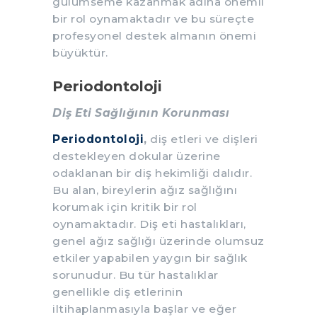
gülümseme kazanmak adına önemli
bir rol oynamaktadır ve bu süreçte
profesyonel destek almanın önemi
büyüktür.
Periodontoloji
Diş Eti Sağlığının Korunması
Periodontoloji
,
diş etleri ve dişleri
destekleyen dokular üzerine
odaklanan bir diş hekimliği dalıdır.
Bu alan, bireylerin ağız sağlığını
korumak için kritik bir rol
oynamaktadır. Diş eti hastalıkları,
genel ağız sağlığı üzerinde olumsuz
etkiler yapabilen yaygın bir sağlık
sorunudur. Bu tür hastalıklar
genellikle diş etlerinin
iltihaplanmasıyla başlar ve eğer