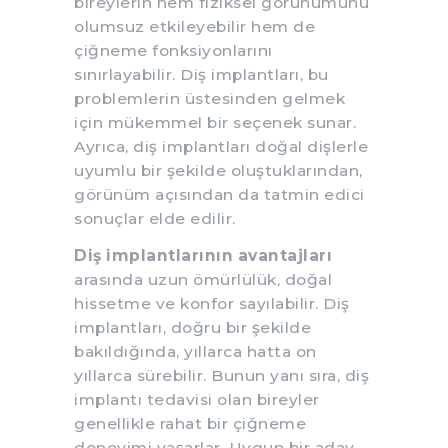
bireylerin hem fiziksel görünümünü
olumsuz etkileyebilir hem de
çiğneme fonksiyonlarını
sınırlayabilir. Diş implantları, bu
problemlerin üstesinden gelmek
için mükemmel bir seçenek sunar.
Ayrıca, diş implantları doğal dişlerle
uyumlu bir şekilde oluştuklarından,
görünüm açısından da tatmin edici
sonuçlar elde edilir.
Diş implantlarının avantajları
arasında uzun ömürlülük, doğal
hissetme ve konfor sayılabilir. Diş
implantları, doğru bir şekilde
bakıldığında, yıllarca hatta on
yıllarca sürebilir. Bunun yanı sıra, diş
implantı tedavisi olan bireyler
genellikle rahat bir çiğneme
deneyimi yaşarlar. Uygun bir aday