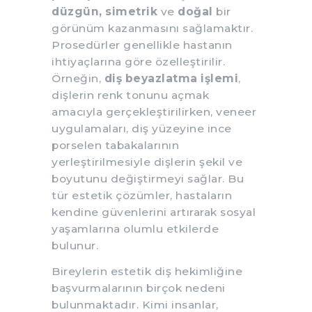
düzgün, simetrik
ve
doğal
bir
görünüm kazanmasını sağlamaktır.
Prosedürler genellikle hastanın
ihtiyaçlarına göre özelleştirilir.
Örneğin,
diş beyazlatma işlemi
,
dişlerin renk tonunu açmak
amacıyla gerçekleştirilirken, veneer
uygulamaları, diş yüzeyine ince
porselen tabakalarının
yerleştirilmesiyle dişlerin şekil ve
boyutunu değiştirmeyi sağlar. Bu
tür estetik çözümler, hastaların
kendine güvenlerini artırarak sosyal
yaşamlarına olumlu etkilerde
bulunur.
Bireylerin estetik diş hekimliğine
başvurmalarının birçok nedeni
bulunmaktadır. Kimi insanlar,