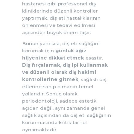
hastanesi gibi profesyonel diş
kliniklerinde düzenli kontroller
yaptırmak, diş eti hastalıklarının
önlenmesi ve tedavi edilmesi
açısından büyük önem taşır.
Bunun yanı sıra, diş eti sağlığını
korumak için
günlük ağız
hijyenine dikkat etmek
esastır.
Diş fırçalamak, diş ipi kullanmak
ve düzenli olarak diş hekimi
kontrollerine gitmek
, sağlıklı diş
etlerine sahip olmanın temel
yollarıdır. Sonuç olarak,
periodontoloji, sadece estetik
açıdan değil, aynı zamanda genel
sağlık açısından da diş eti sağlığının
korunmasında kritik bir rol
oynamaktadır.