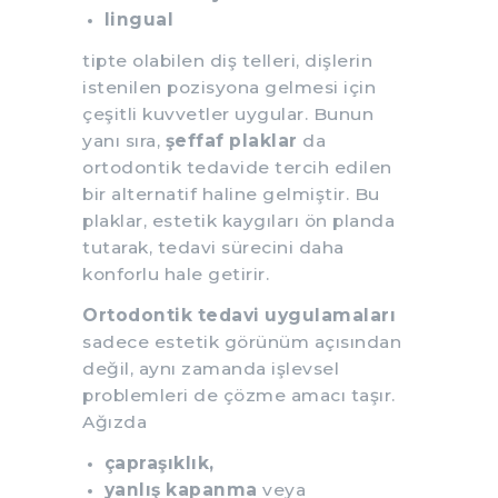
lingual
tipte olabilen diş telleri, dişlerin
istenilen pozisyona gelmesi için
çeşitli kuvvetler uygular. Bunun
yanı sıra,
şeffaf plaklar
da
ortodontik tedavide tercih edilen
bir alternatif haline gelmiştir. Bu
plaklar, estetik kaygıları ön planda
tutarak, tedavi sürecini daha
konforlu hale getirir.
Ortodontik tedavi uygulamaları
sadece estetik görünüm açısından
değil, aynı zamanda işlevsel
problemleri de çözme amacı taşır.
Ağızda
çapraşıklık,
yanlış kapanma
veya