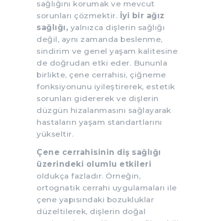
sağlığını korumak ve mevcut
sorunları çözmektir.
İyi bir ağız
sağlığı,
yalnızca dişlerin sağlığı
değil, aynı zamanda beslenme,
sindirim ve genel yaşam kalitesine
de doğrudan etki eder. Bununla
birlikte, çene cerrahisi, çiğneme
fonksiyonunu iyileştirerek, estetik
sorunları gidererek ve dişlerin
düzgün hizalanmasını sağlayarak
hastaların yaşam standartlarını
yükseltir.
Çene cerrahisinin diş sağlığı
üzerindeki olumlu etkileri
oldukça fazladır. Örneğin,
ortognatik cerrahi uygulamaları ile
çene yapısındaki bozukluklar
düzeltilerek, dişlerin doğal