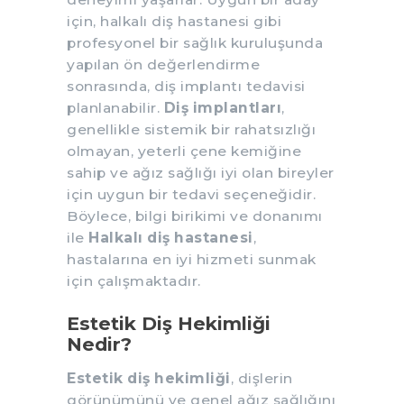
için, halkalı diş hastanesi gibi
profesyonel bir sağlık kuruluşunda
yapılan ön değerlendirme
sonrasında, diş implantı tedavisi
planlanabilir.
Diş implantları
,
genellikle sistemik bir rahatsızlığı
olmayan, yeterli çene kemiğine
sahip ve ağız sağlığı iyi olan bireyler
için uygun bir tedavi seçeneğidir.
Böylece, bilgi birikimi ve donanımı
ile
Halkalı diş hastanesi
,
hastalarına en iyi hizmeti sunmak
için çalışmaktadır.
Estetik Diş Hekimliği
Nedir?
Estetik diş hekimliği
, dişlerin
görünümünü ve genel ağız sağlığını