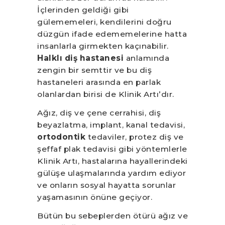
İçlerinden geldiği gibi
gülememeleri, kendilerini doğru
düzgün ifade edememelerine hatta
insanlarla girmekten kaçınabilir.
Halklı diş hastanesi
anlamında
zengin bir semttir ve bu diş
hastaneleri arasında en parlak
olanlardan birisi de Klinik Artı’dır.
Ağız, diş ve çene cerrahisi, diş
beyazlatma, implant, kanal tedavisi,
ortodontik
tedaviler, protez diş ve
şeffaf plak tedavisi gibi yöntemlerle
Klinik Artı, hastalarına hayallerindeki
gülüşe ulaşmalarında yardım ediyor
ve onların sosyal hayatta sorunlar
yaşamasının önüne geçiyor.
Bütün bu sebeplerden ötürü ağız ve