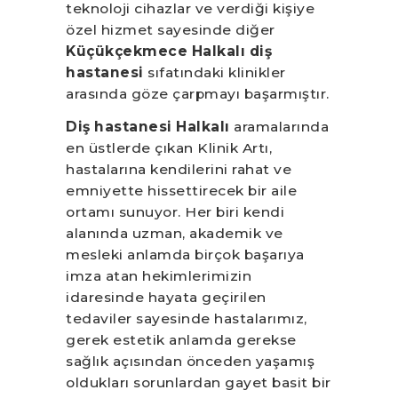
teknoloji cihazlar ve verdiği kişiye
özel hizmet sayesinde diğer
Küçükçekmece Halkalı diş
hastanesi
sıfatındaki klinikler
arasında göze çarpmayı başarmıştır.
Diş hastanesi Halkalı
aramalarında
en üstlerde çıkan Klinik Artı,
hastalarına kendilerini rahat ve
emniyette hissettirecek bir aile
ortamı sunuyor. Her biri kendi
alanında uzman, akademik ve
mesleki anlamda birçok başarıya
imza atan hekimlerimizin
idaresinde hayata geçirilen
tedaviler sayesinde hastalarımız,
gerek estetik anlamda gerekse
sağlık açısından önceden yaşamış
oldukları sorunlardan gayet basit bir