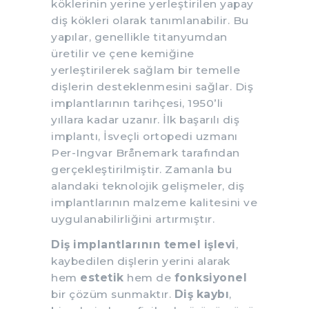
köklerinin yerine yerleştirilen yapay
diş kökleri olarak tanımlanabilir. Bu
yapılar, genellikle titanyumdan
üretilir ve çene kemiğine
yerleştirilerek sağlam bir temelle
dişlerin desteklenmesini sağlar. Diş
implantlarının tarihçesi, 1950’li
yıllara kadar uzanır. İlk başarılı diş
implantı, İsveçli ortopedi uzmanı
Per-Ingvar Brånemark tarafından
gerçekleştirilmiştir. Zamanla bu
alandaki teknolojik gelişmeler, diş
implantlarının malzeme kalitesini ve
uygulanabilirliğini artırmıştır.
Diş implantlarının temel işlevi
,
kaybedilen dişlerin yerini alarak
hem
estetik
hem de
fonksiyonel
bir çözüm sunmaktır.
Diş kaybı
,