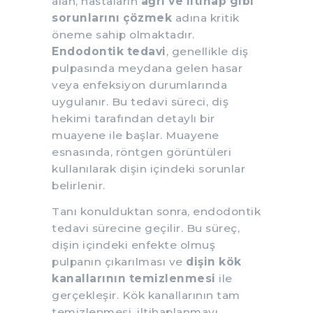
alan, hastaların
ağrı ve iltihap gibi
sorunlarını çözmek
adına kritik
öneme sahip olmaktadır.
Endodontik tedavi
, genellikle diş
pulpasında meydana gelen hasar
veya enfeksiyon durumlarında
uygulanır. Bu tedavi süreci, diş
hekimi tarafından detaylı bir
muayene ile başlar. Muayene
esnasında, röntgen görüntüleri
kullanılarak dişin içindeki sorunlar
belirlenir.
Tanı konulduktan sonra, endodontik
tedavi sürecine geçilir. Bu süreç,
dişin içindeki enfekte olmuş
pulpanın çıkarılması ve
dişin kök
kanallarının temizlenmesi
ile
gerçekleşir. Kök kanallarının tam
temizlenmesi, iltihaplanmayı