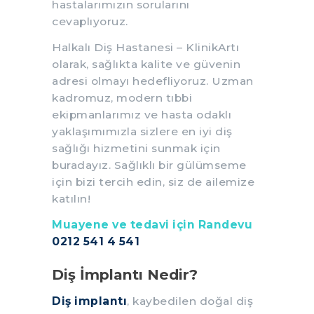
hastalarımızın sorularını
cevaplıyoruz.
Halkalı Diş Hastanesi – KlinikArtı
olarak, sağlıkta kalite ve güvenin
adresi olmayı hedefliyoruz. Uzman
kadromuz, modern tıbbi
ekipmanlarımız ve hasta odaklı
yaklaşımımızla sizlere en iyi diş
sağlığı hizmetini sunmak için
buradayız. Sağlıklı bir gülümseme
için bizi tercih edin, siz de ailemize
katılın!
Muayene ve tedavi için Randevu
0212 541 4 541
Diş İmplantı Nedir?
Diş implantı
, kaybedilen doğal diş