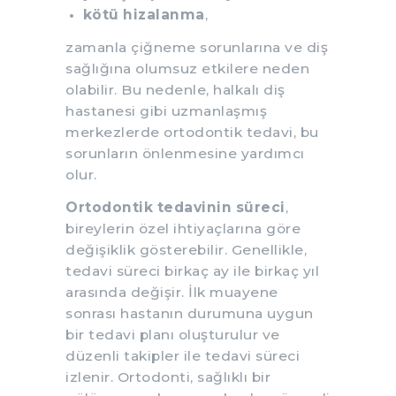
kötü hizalanma
,
zamanla çiğneme sorunlarına ve diş
sağlığına olumsuz etkilere neden
olabilir. Bu nedenle, halkalı diş
hastanesi gibi uzmanlaşmış
merkezlerde ortodontik tedavi, bu
sorunların önlenmesine yardımcı
olur.
Ortodontik tedavinin süreci
,
bireylerin özel ihtiyaçlarına göre
değişiklik gösterebilir. Genellikle,
tedavi süreci birkaç ay ile birkaç yıl
arasında değişir. İlk muayene
sonrası hastanın durumuna uygun
bir tedavi planı oluşturulur ve
düzenli takipler ile tedavi süreci
izlenir. Ortodonti, sağlıklı bir