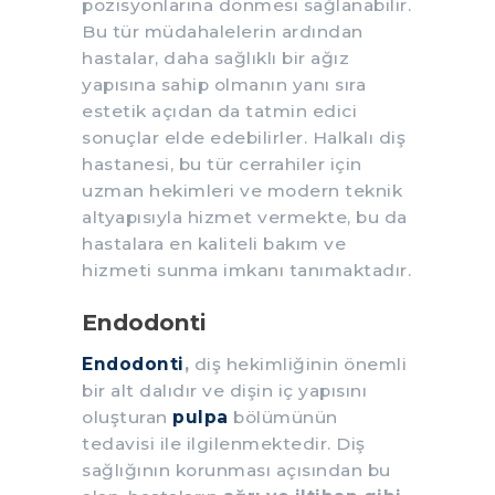
pozisyonlarına dönmesi sağlanabilir.
Bu tür müdahalelerin ardından
hastalar, daha sağlıklı bir ağız
yapısına sahip olmanın yanı sıra
estetik açıdan da tatmin edici
sonuçlar elde edebilirler. Halkalı diş
hastanesi, bu tür cerrahiler için
uzman hekimleri ve modern teknik
altyapısıyla hizmet vermekte, bu da
hastalara en kaliteli bakım ve
hizmeti sunma imkanı tanımaktadır.
Endodonti
Endodonti
,
diş hekimliğinin önemli
bir alt dalıdır ve dişin iç yapısını
oluşturan
pulpa
bölümünün
tedavisi ile ilgilenmektedir. Diş
sağlığının korunması açısından bu