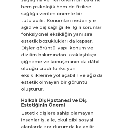
hem psikolojik hem de fiziksel
sağlığa verilen önemle bir
tutulabilir. Konumları nedeniyle
ağız ve diş sağlığı ile ilgili sorunlar
fonksiyonel eksikliğin yanı sıra
estetik bozuklukları da kapsar.
Dişler görüntü, yapı, konum ve
dizilim bakımından uzaklaştıkça
çiğneme ve konuşmanın da dâhil
olduğu ciddi fonksiyon
eksikliklerine yol açabilir ve ağızda
estetik olmayan bir görüntü
oluşturur.
Halkalı Diş Hastanesi ve Diş
Estetiğinin Önemi
Estetik dişlere sahip olamayan
insanlar iş, aile, okul gibi sosyal
alanlarda zor durumda kalabilir.