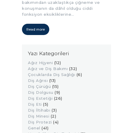
bakımından uzaklaştıkça çiğneme ve
konuşmanın da dâhil olduğu ciddi
fonksiyon eksikliklerine…
Read more
Yazı Kategorileri
Ağız Hijyeni
(12)
Ağız ve Diş Bakımı
(32)
Çocuklarda Diş Sağlığı
(6)
Diş Ağrısı
(13)
Diş Çürüğü
(15)
Diş Dolgusu
(9)
Diş Estetiği
(26)
Diş Eti
(5)
Diş İltihabı
(3)
Diş Minesi
(2)
Diş Protezi
(4)
Genel
(41)