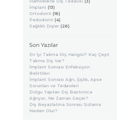
Hamilelikte Diş Tedavisi
(3)
İmplant
(13)
Ortodonti
(16)
Pedodonti
(4)
Sağlıklı Dişler
(26)
Son Yazılar
En İyi Takma Diş Hangisi? Kaç Çeşit
Takma Diş Var?
İmplant Sonrası Enfeksiyon
Belirtileri
İmplant Sonrası Ağrı, Şişlik, Apse
Sorunları ve Tedavileri
Dolgu Yapılan Diş Bastırınca
Ağrıyor, Ne Zaman Geçer?
Diş Beyazlatma Sonrası Sızlama
Neden Olur?