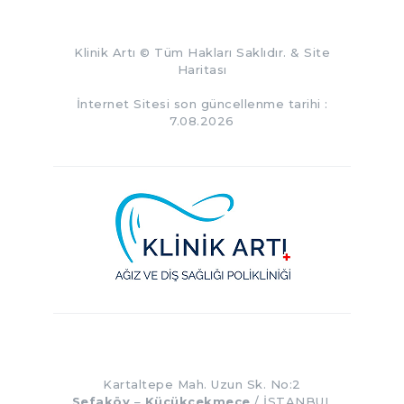
Klinik Artı
© Tüm Hakları Saklıdır. &
Site
Haritası
İnternet Sitesi son güncellenme tarihi :
7.08.2026
Kartaltepe Mah. Uzun Sk. No:2
Sefaköy
–
Küçükçekmece
/ İSTANBUL