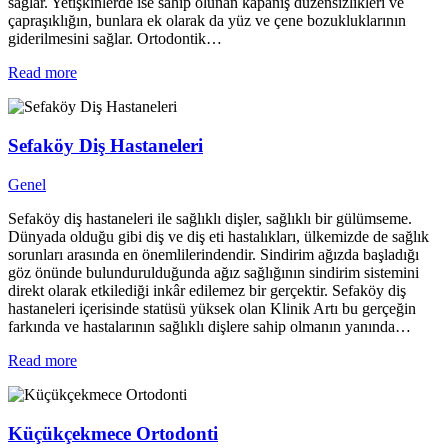
sağlar. Yetişkinlerde ise sahip olunan kapanış düzensizlikleri ve
çapraşıklığın, bunlara ek olarak da yüz ve çene bozukluklarının
giderilmesini sağlar. Ortodontik…
Read more
Sefaköy Diş Hastaneleri
Genel
Sefaköy diş hastaneleri ile sağlıklı dişler, sağlıklı bir gülümseme.
Dünyada olduğu gibi diş ve diş eti hastalıkları, ülkemizde de sağlık
sorunları arasında en önemlilerindendir. Sindirim ağızda başladığı
göz önünde bulundurulduğunda ağız sağlığının sindirim sistemini
direkt olarak etkilediği inkâr edilemez bir gerçektir. Sefaköy diş
hastaneleri içerisinde statüsü yüksek olan Klinik Artı bu gerçeğin
farkında ve hastalarının sağlıklı dişlere sahip olmanın yanında…
Read more
Küçükçekmece Ortodonti