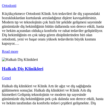
Ortodonti
Küçükçekmece Ortodonti Klinik Artı tedavileri ile diş yapısındaki
bozukluklardan kurtularak arzuladığınız dişlere kavuşabilirsiniz.
Modern tıp ve teknolojinin çok hızlı bir şekilde gelişmesi sayesinde
günümüzde diş hekimliğinin bütün dallarında son derece etkili, hasta
ve hekim açısından oldukça konforlu ve rahat tedaviler geliştiriliyor.
Diş hekimliğinin en çok talep gören disiplinlerinden biri olan
ortodonti, yeni ve başar oranı yüksek tedavilerin büyük kısmını
kapsıyor.…
Read more
Halkalı Diş Klinikleri
Genel
Halkalı diş klinikleri ve Klinik Artı ile ağız ve diş sağlığında
gülümseten sonuçlar. Halkalı diş klinikleri ve Klinik Artı diş
hizmetleri Gelişmiş teknolojinin ve modern tıp sayesinde
günümüzde diş hekimliğinin pek çok dalında son derece etkili, hasta
ve hekim tarafından da konforlu tedavi çeşitleri gelişmekte. Diş