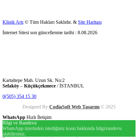
Klinik Artı
© Tüm Hakları Saklıdır. &
Site Haritası
İnternet Sitesi son güncellenme tarihi : 8.08.2026
Kartaltepe Mah. Uzun Sk. No:2
Sefaköy
–
Küçükçekmece
/ İSTANBUL
0(505) 354 15 30
Designed By
CodiaSoft Web Tasarım
© 2025
WhatsApp
Hızlı İletişim
Bilgi ve Randevu
WhatsApp üzerinden istediğiniz konu hakkında bilgi/randevu
alabilirsiniz.