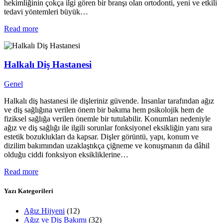
hekimliğinin çokça ilgi gören bir branşı olan ortodonti, yeni ve etkili
tedavi yöntemleri büyük…
Read more
Halkalı Diş Hastanesi
Genel
Halkalı diş hastanesi ile dişleriniz güvende. İnsanlar tarafından ağız
ve diş sağlığına verilen önem bir bakıma hem psikolojik hem de
fiziksel sağlığa verilen önemle bir tutulabilir. Konumları nedeniyle
ağız ve diş sağlığı ile ilgili sorunlar fonksiyonel eksikliğin yanı sıra
estetik bozuklukları da kapsar. Dişler görüntü, yapı, konum ve
dizilim bakımından uzaklaştıkça çiğneme ve konuşmanın da dâhil
olduğu ciddi fonksiyon eksikliklerine…
Read more
Yazı Kategorileri
Ağız Hijyeni
(12)
Ağız ve Diş Bakımı
(32)